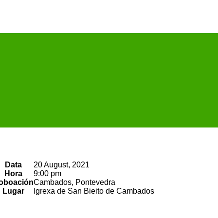
Data
20 August, 2021
Hora
9:00 pm
oboación
Cambados, Pontevedra
Lugar
Igrexa de San Bieito de Cambados