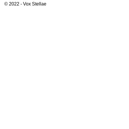
© 2022 - Vox Stellae