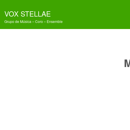
VOX STELLAE
Grupo de Música – Coro – Ensemble
M