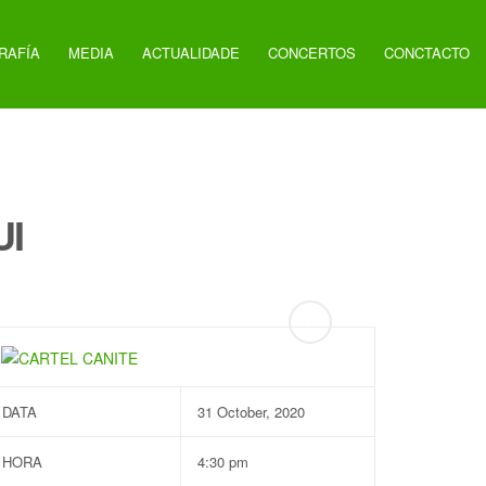
RAFÍA
MEDIA
ACTUALIDADE
CONCERTOS
CONCTACTO
UI
DATA
31 October, 2020
HORA
4:30 pm