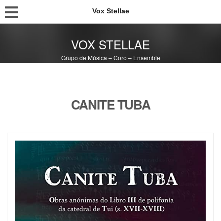
Vox Stellae
VOX STELLAE
Grupo de Música – Coro – Ensemble
CANITE TUBA